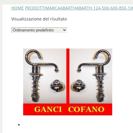
HOME
PRODOTTI
MARCA
ABARTH
ABARTH 124-500-600-850-10
Visualizzazione del risultato