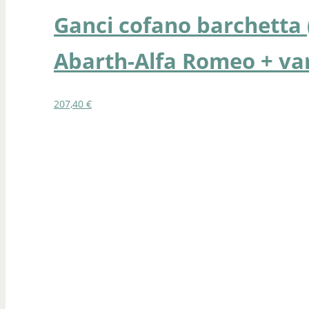
Ganci cofano barchetta 
Abarth-Alfa Romeo + va
207,40
€