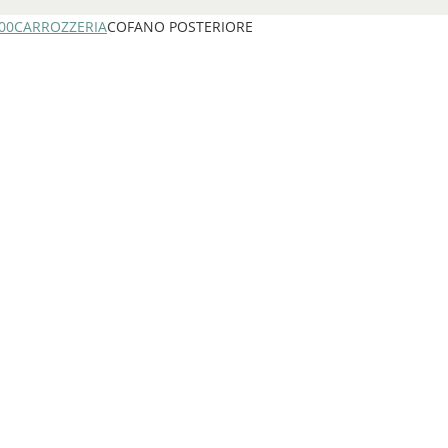
00
CARROZZERIA
COFANO POSTERIORE