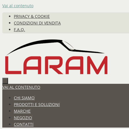
Vai al contenuto
PRIVACY & COOKIE
CONDIZIONI DI VENDITA
F.A.Q.
VAI AL CONTENUTO
CHI SIAMO
PRODOTTI E SOLUZIONI
MARCHE
NEGOZIO
CONTATTI