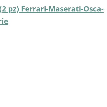
(2 pz) Ferrari-Maserati-Osca-
rie