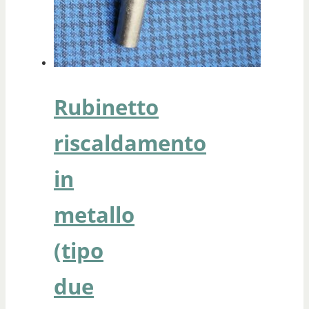
Rubinetto
riscaldamento
in
metallo
(tipo
due