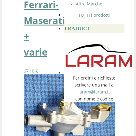
Ferrari-
Altre Marche
TUTTI i prodotti
Maserati
TRADUCI
+
varie
67,10
€
Per ordini e richieste
scrivere una mail a
laram@laram.it
con nome e codice