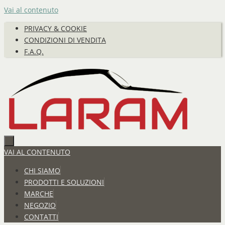
Vai al contenuto
PRIVACY & COOKIE
CONDIZIONI DI VENDITA
F.A.Q.
VAI AL CONTENUTO
CHI SIAMO
PRODOTTI E SOLUZIONI
MARCHE
NEGOZIO
CONTATTI