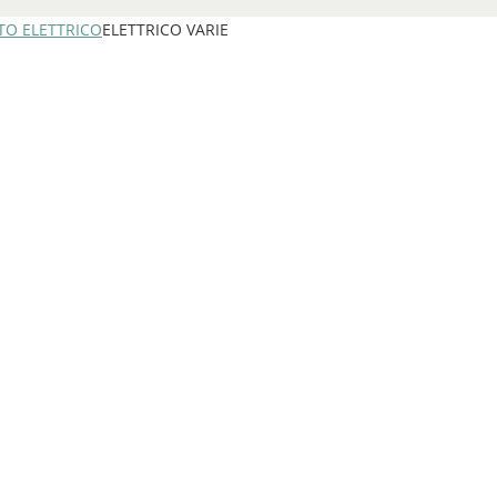
TO ELETTRICO
ELETTRICO VARIE