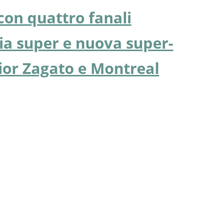
con quattro fanali
ia super e nuova super-
nior Zagato e Montreal