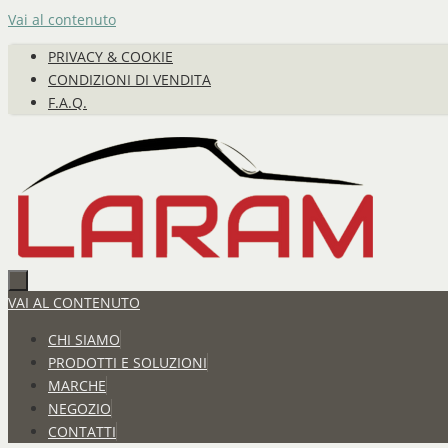
Vai al contenuto
PRIVACY & COOKIE
CONDIZIONI DI VENDITA
F.A.Q.
VAI AL CONTENUTO
CHI SIAMO
PRODOTTI E SOLUZIONI
MARCHE
NEGOZIO
CONTATTI