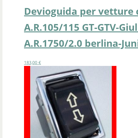
Devioguida per vetture 
A.R.105/115 GT-GTV-Giul
A.R.1750/2.0 berlina-Ju
183,00
€