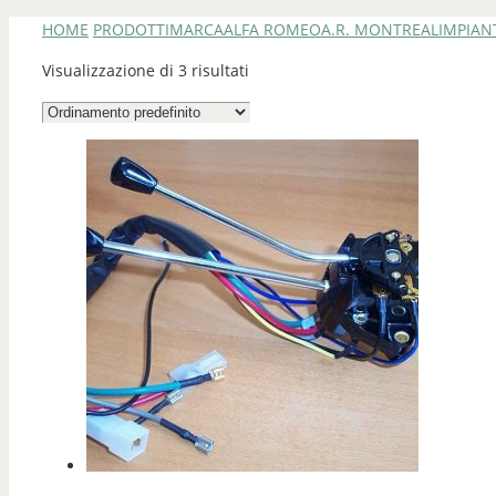
HOME
PRODOTTI
MARCA
ALFA ROMEO
A.R. MONTREAL
IMPIAN
Visualizzazione di 3 risultati