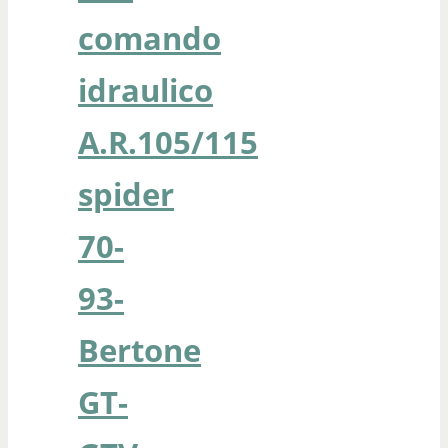
comando
idraulico
A.R.105/115
spider
70-
93-
Bertone
GT-