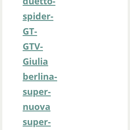
duetto-
spider-
GT-
GTV-
Giulia
berlina-
super-
nuova
super-