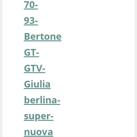
70-
93-
Bertone
GT-
GTV-
Giulia
berlina-
super-
nuova