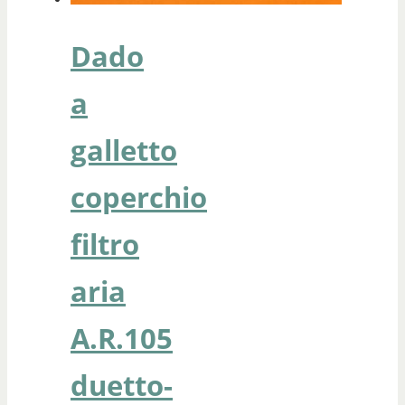
Dado
a
galletto
coperchio
filtro
aria
A.R.105
duetto-