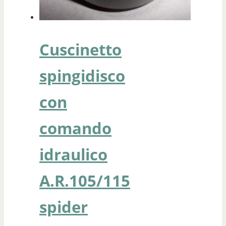
Cuscinetto
spingidisco
con
comando
idraulico
A.R.105/115
spider