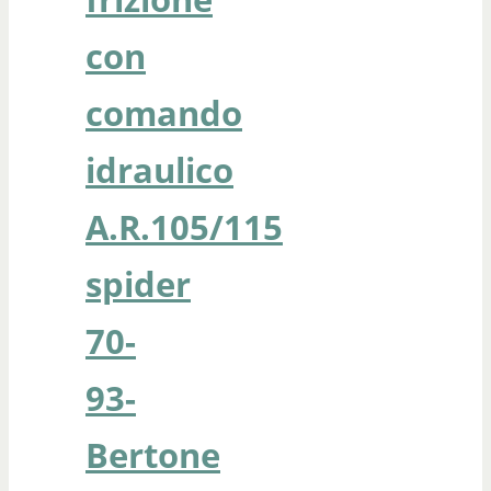
con
comando
idraulico
A.R.105/115
spider
70-
93-
Bertone