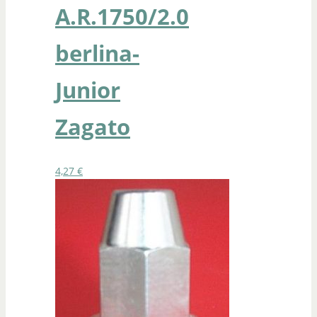
A.R.1750/2.0
berlina-
Junior
Zagato
4,27
€