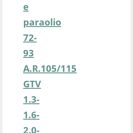
e
paraolio
72-
93
A.R.105/115
GTV
1.3-
1.6-
2.0-