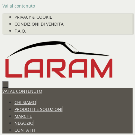
Vai al contenuto
PRIVACY & COOKIE
CONDIZIONI DI VENDITA
F.A.Q.
VAI AL CONTENUTO
CHI SIAMO
PRODOTTI E SOLUZIONI
MARCHE
NEGOZIO
CONTATTI