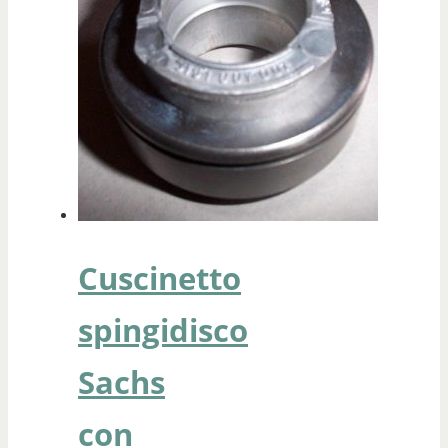
Cuscinetto
spingidisco
Sachs
con