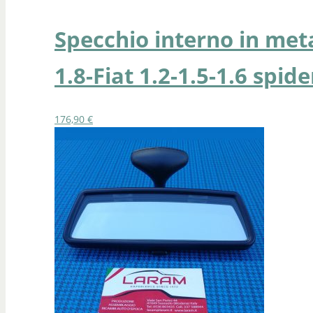
Specchio interno in metal
1.8-Fiat 1.2-1.5-1.6 spide
176,90
€