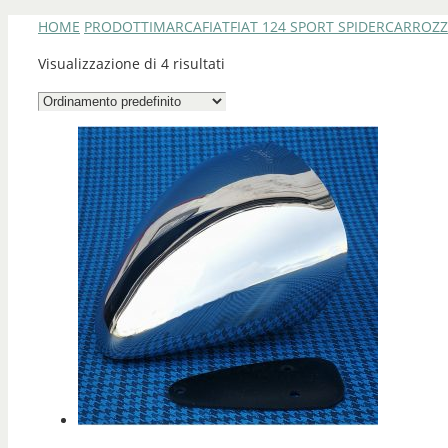
HOME
PRODOTTI
MARCA
FIAT
FIAT 124 SPORT SPIDER
CARROZZ
Visualizzazione di 4 risultati