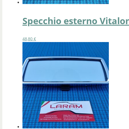
Specchio esterno Vitalo
48,80
€