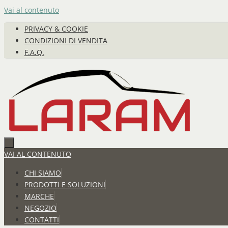
Vai al contenuto
PRIVACY & COOKIE
CONDIZIONI DI VENDITA
F.A.Q.
VAI AL CONTENUTO
CHI SIAMO
PRODOTTI E SOLUZIONI
MARCHE
NEGOZIO
CONTATTI