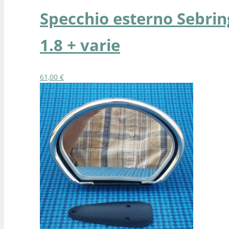
Specchio esterno Sebrin
1.8 + varie
61,00
€