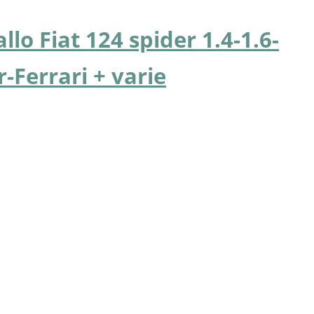
lo Fiat 124 spider 1.4-1.6-
r-Ferrari + varie