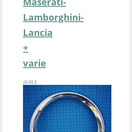
Maserati-
Lamborghini-
Lancia
+
varie
24,40
€