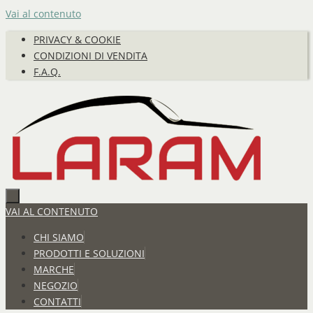
Vai al contenuto
PRIVACY & COOKIE
CONDIZIONI DI VENDITA
F.A.Q.
VAI AL CONTENUTO
CHI SIAMO
PRODOTTI E SOLUZIONI
MARCHE
NEGOZIO
CONTATTI