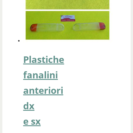
Plastiche
fanalini
anteriori
dx
e sx