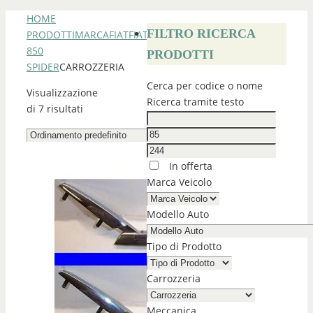
HOME
FILTRO RICERCA
PRODOTTI
MARCA
FIAT
FIAT
850
PRODOTTI
SPIDER
CARROZZERIA
Cerca per codice o nome
Visualizzazione
Ricerca tramite testo
di 7 risultati
In offerta
Marca Veicolo
Modello Auto
Tipo di Prodotto
Carrozzeria
Meccanica