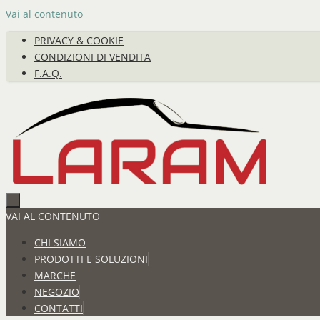
Vai al contenuto
PRIVACY & COOKIE
CONDIZIONI DI VENDITA
F.A.Q.
VAI AL CONTENUTO
CHI SIAMO
PRODOTTI E SOLUZIONI
MARCHE
NEGOZIO
CONTATTI