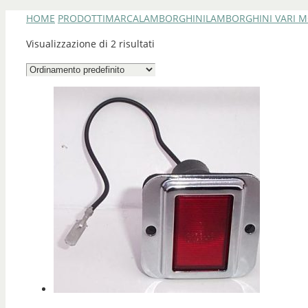
HOME
PRODOTTI
MARCA
LAMBORGHINI
LAMBORGHINI VARI M
Visualizzazione di 2 risultati