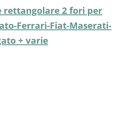
 rettangolare 2 fori per
ato-Ferrari-Fiat-Maserati-
ato + varie