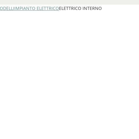
ODELLI
IMPIANTO ELETTRICO
ELETTRICO INTERNO