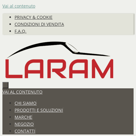
Vai al contenuto
PRIVACY & COOKIE
CONDIZIONI DI VENDITA
F.A.Q.
VAI AL CONTENUTO
CHI SIAMO
PRODOTTI E SOLUZIONI
MARCHE
NEGOZIO
CONTATTI