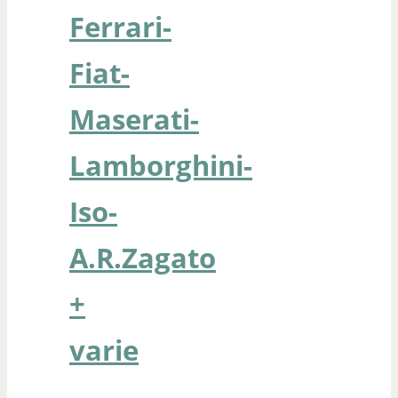
Ferrari-
Fiat-
Maserati-
Lamborghini-
Iso-
A.R.Zagato
+
varie