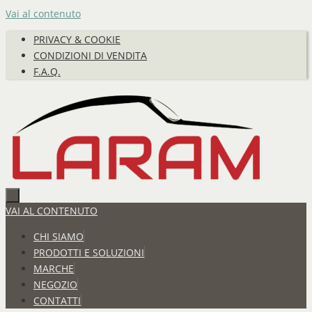
Vai al contenuto
PRIVACY & COOKIE
CONDIZIONI DI VENDITA
F.A.Q.
VAI AL CONTENUTO
CHI SIAMO
PRODOTTI E SOLUZIONI
MARCHE
NEGOZIO
CONTATTI