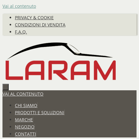
Vai al contenuto
PRIVACY & COOKIE
CONDIZIONI DI VENDITA
F.A.Q.
VAI AL CONTENUTO
CHI SIAMO
PRODOTTI E SOLUZIONI
MARCHE
NEGOZIO
CONTATTI