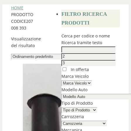
HOME
FILTRO RICERCA
PRODOTTO
CODICE
207
PRODOTTI
008 393
Cerca per codice o nome
Visualizzazione
Ricerca tramite testo
del risultato
In offerta
Marca Veicolo
Modello Auto
Tipo di Prodotto
Carrozzeria
Meccanica