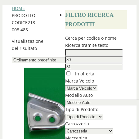
HOME
FILTRO RICERCA
PRODOTTO
CODICE
218
PRODOTTI
008 485
Cerca per codice o nome
Visualizzazione
Ricerca tramite testo
del risultato
In offerta
Marca Veicolo
Modello Auto
Tipo di Prodotto
Carrozzeria
Meccanica