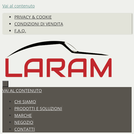
Vai al contenuto
PRIVACY & COOKIE
CONDIZIONI DI VENDITA
F.A.Q.
VAI AL CONTENUTO
CHI SIAMO
PRODOTTI E SOLUZIONI
MARCHE
NEGOZIO
CONTATTI