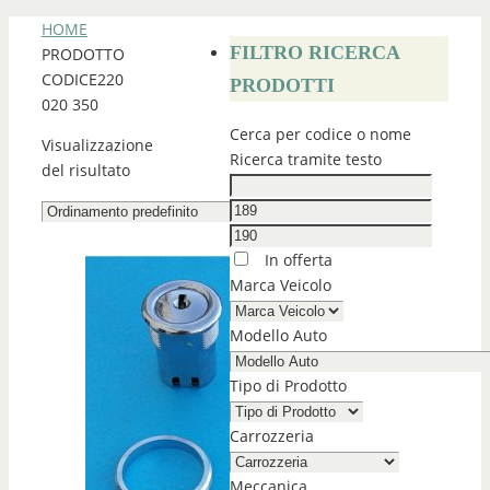
HOME
FILTRO RICERCA
PRODOTTO
CODICE
220
PRODOTTI
020 350
Cerca per codice o nome
Visualizzazione
Ricerca tramite testo
del risultato
In offerta
Marca Veicolo
Modello Auto
Tipo di Prodotto
Carrozzeria
Meccanica