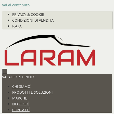
Vai al contenuto
PRIVACY & COOKIE
CONDIZIONI DI VENDITA
F.A.Q.
VAI AL CONTENUTO
CHI SIAMO
PRODOTTI E SOLUZIONI
MARCHE
NEGOZIO
CONTATTI