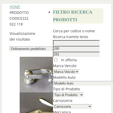
HOME
FILTRO RICERCA
PRODOTTO
CODICE
222
PRODOTTI
022 118
Cerca per codice o nome
Visualizzazione
Ricerca tramite testo
del risultato
In offerta
Marca Veicolo
Modello Auto
Tipo di Prodotto
Carrozzeria
Meccanica