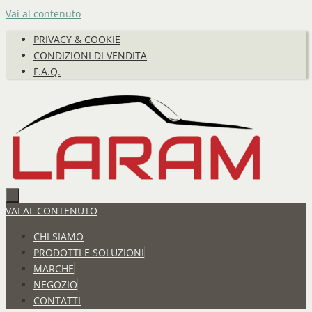
Vai al contenuto
PRIVACY & COOKIE
CONDIZIONI DI VENDITA
F.A.Q.
VAI AL CONTENUTO
CHI SIAMO
PRODOTTI E SOLUZIONI
MARCHE
NEGOZIO
CONTATTI