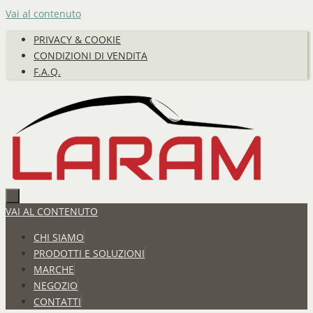
Vai al contenuto
PRIVACY & COOKIE
CONDIZIONI DI VENDITA
F.A.Q.
VAI AL CONTENUTO
CHI SIAMO
PRODOTTI E SOLUZIONI
MARCHE
NEGOZIO
CONTATTI