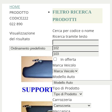
HOME
FILTRO RICERCA
PRODOTTO
CODICE
222
PRODOTTI
022 890
Cerca per codice o nome
Visualizzazione
Ricerca tramite testo
del risultato
In offerta
Marca Veicolo
Modello Auto
Tipo di Prodotto
Carrozzeria
Meccanica