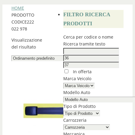
HOME
FILTRO RICERCA
PRODOTTO
CODICE
222
PRODOTTI
022 978
Cerca per codice o nome
Visualizzazione
Ricerca tramite testo
del risultato
In offerta
Marca Veicolo
Modello Auto
Tipo di Prodotto
Carrozzeria
Meccanica