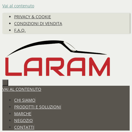
Vai al contenuto
PRIVACY & COOKIE
CONDIZIONI DI VENDITA
F.A.Q.
VAI AL CONTENUTO
CHI SIAMO
PRODOTTI E SOLUZIONI
MARCHE
NEGOZIO
CONTATTI