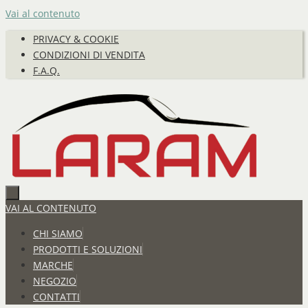
Vai al contenuto
PRIVACY & COOKIE
CONDIZIONI DI VENDITA
F.A.Q.
VAI AL CONTENUTO
CHI SIAMO
PRODOTTI E SOLUZIONI
MARCHE
NEGOZIO
CONTATTI