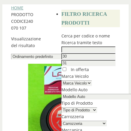
HOME
FILTRO RICERCA
PRODOTTO
CODICE
240
PRODOTTI
070 107
Cerca per codice o nome
Visualizzazione
Ricerca tramite testo
del risultato
In offerta
Marca Veicolo
Modello Auto
Tipo di Prodotto
Carrozzeria
Meccanica