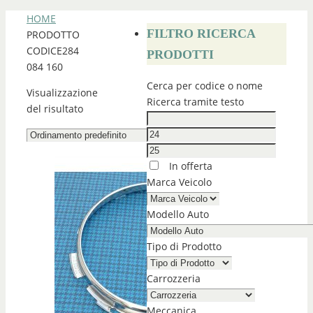
HOME
FILTRO RICERCA
PRODOTTO
CODICE
284
PRODOTTI
084 160
Cerca per codice o nome
Visualizzazione
Ricerca tramite testo
del risultato
In offerta
Marca Veicolo
Modello Auto
Tipo di Prodotto
Carrozzeria
Meccanica