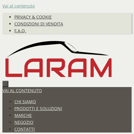
Vai al contenuto
PRIVACY & COOKIE
CONDIZIONI DI VENDITA
F.A.Q.
VAI AL CONTENUTO
CHI SIAMO
PRODOTTI E SOLUZIONI
MARCHE
NEGOZIO
CONTATTI