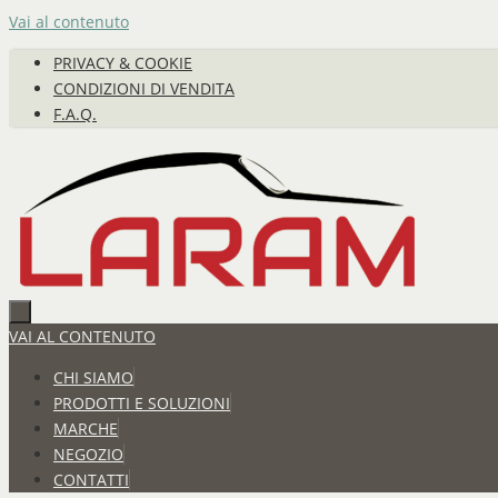
Vai al contenuto
PRIVACY & COOKIE
CONDIZIONI DI VENDITA
F.A.Q.
VAI AL CONTENUTO
CHI SIAMO
PRODOTTI E SOLUZIONI
MARCHE
NEGOZIO
CONTATTI