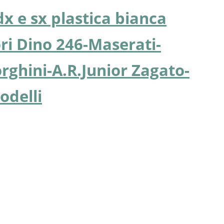
 dx e sx plastica bianca
ri Dino 246-Maserati-
rghini-A.R.Junior Zagato-
odelli