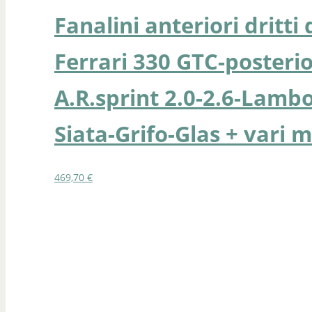
Fanalini anteriori dritti
Ferrari 330 GTC-posterio
A.R.sprint 2.0-2.6-Lambo
Siata-Grifo-Glas + vari m
469,70
€