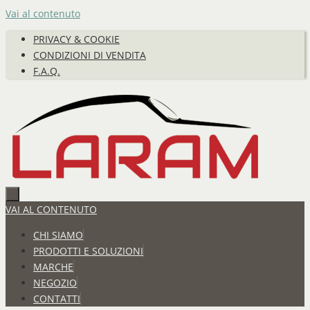
Vai al contenuto
PRIVACY & COOKIE
CONDIZIONI DI VENDITA
F.A.Q.
VAI AL CONTENUTO
CHI SIAMO
PRODOTTI E SOLUZIONI
MARCHE
NEGOZIO
CONTATTI