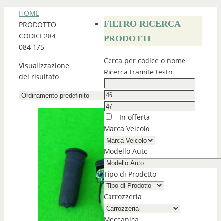
HOME
FILTRO RICERCA
PRODOTTO
CODICE
284
PRODOTTI
084 175
Cerca per codice o nome
Visualizzazione
Ricerca tramite testo
del risultato
In offerta
Marca Veicolo
Modello Auto
Tipo di Prodotto
Carrozzeria
Meccanica