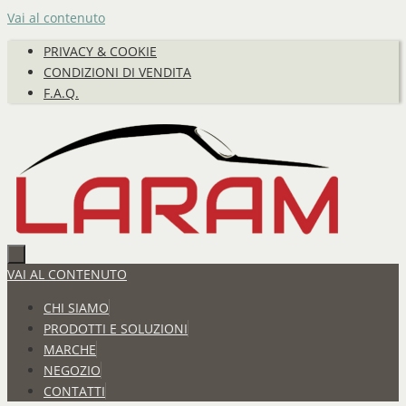
Vai al contenuto
PRIVACY & COOKIE
CONDIZIONI DI VENDITA
F.A.Q.
VAI AL CONTENUTO
CHI SIAMO
PRODOTTI E SOLUZIONI
MARCHE
NEGOZIO
CONTATTI