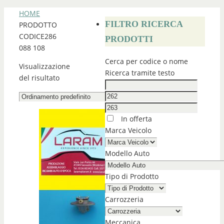
HOME
FILTRO RICERCA
PRODOTTO
CODICE
286
PRODOTTI
088 108
Cerca per codice o nome
Visualizzazione
Ricerca tramite testo
del risultato
In offerta
Marca Veicolo
Modello Auto
Tipo di Prodotto
Carrozzeria
Meccanica