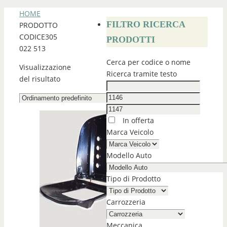
HOME
FILTRO RICERCA
PRODOTTO
CODICE
305
PRODOTTI
022 513
Cerca per codice o nome
Visualizzazione
Ricerca tramite testo
del risultato
In offerta
Marca Veicolo
Modello Auto
Tipo di Prodotto
Carrozzeria
Meccanica