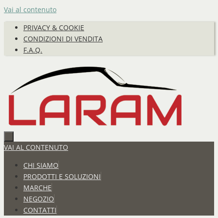
Vai al contenuto
PRIVACY & COOKIE
CONDIZIONI DI VENDITA
F.A.Q.
VAI AL CONTENUTO
CHI SIAMO
PRODOTTI E SOLUZIONI
MARCHE
NEGOZIO
CONTATTI