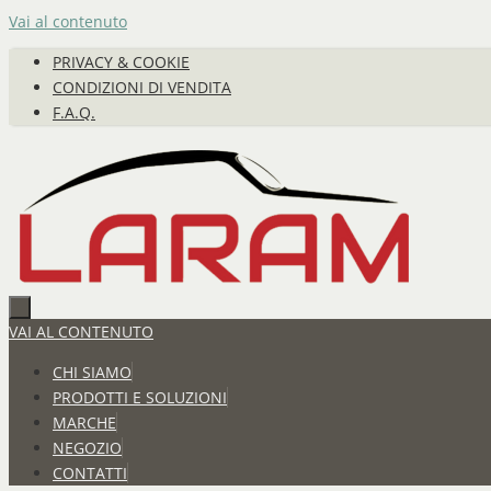
Vai al contenuto
PRIVACY & COOKIE
CONDIZIONI DI VENDITA
F.A.Q.
VAI AL CONTENUTO
CHI SIAMO
PRODOTTI E SOLUZIONI
MARCHE
NEGOZIO
CONTATTI