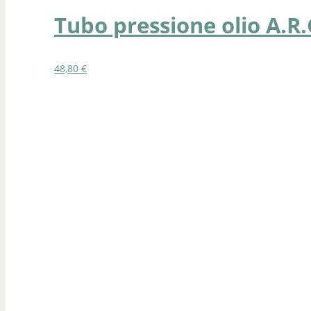
Tubo pressione olio A.R.
48,80
€