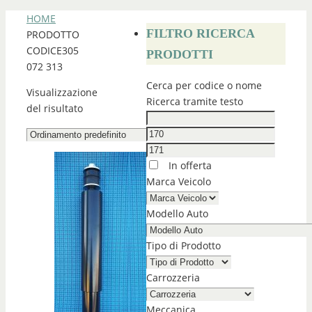
HOME
FILTRO RICERCA
PRODOTTO
CODICE
305
PRODOTTI
072 313
Cerca per codice o nome
Visualizzazione
Ricerca tramite testo
del risultato
In offerta
Marca Veicolo
Modello Auto
Tipo di Prodotto
Carrozzeria
Meccanica