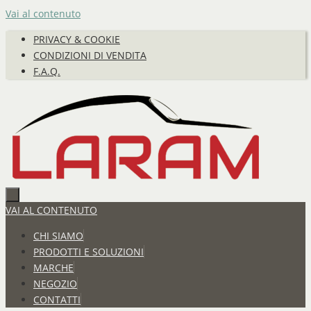
Vai al contenuto
PRIVACY & COOKIE
CONDIZIONI DI VENDITA
F.A.Q.
VAI AL CONTENUTO
CHI SIAMO
PRODOTTI E SOLUZIONI
MARCHE
NEGOZIO
CONTATTI