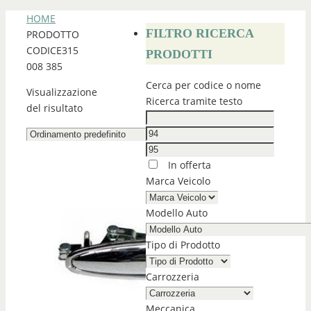
HOME
FILTRO RICERCA
PRODOTTO
CODICE
315
PRODOTTI
008 385
Cerca per codice o nome
Visualizzazione
Ricerca tramite testo
del risultato
In offerta
Marca Veicolo
Modello Auto
Tipo di Prodotto
Carrozzeria
Meccanica