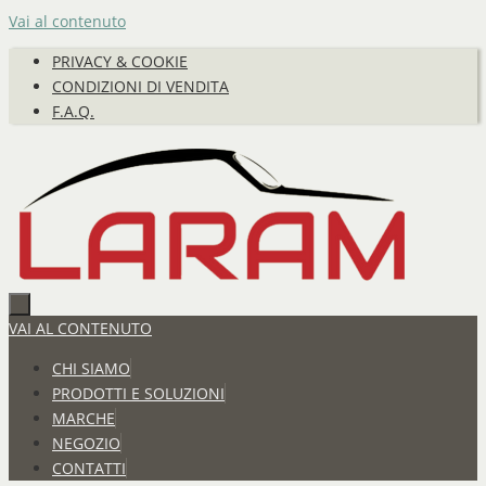
Vai al contenuto
PRIVACY & COOKIE
CONDIZIONI DI VENDITA
F.A.Q.
VAI AL CONTENUTO
CHI SIAMO
PRODOTTI E SOLUZIONI
MARCHE
NEGOZIO
CONTATTI