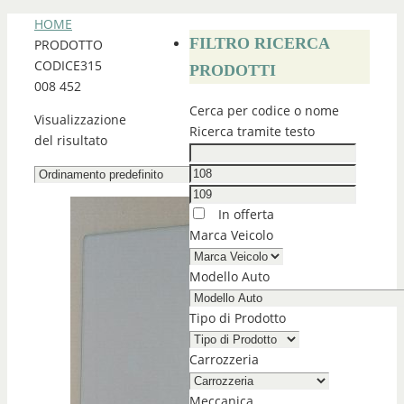
HOME
FILTRO RICERCA
PRODOTTO
CODICE
315
PRODOTTI
008 452
Cerca per codice o nome
Visualizzazione
Ricerca tramite testo
del risultato
In offerta
Marca Veicolo
Modello Auto
Tipo di Prodotto
Carrozzeria
Meccanica