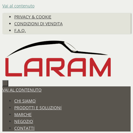
Vai al contenuto
PRIVACY & COOKIE
CONDIZIONI DI VENDITA
F.A.Q.
VAI AL CONTENUTO
CHI SIAMO
PRODOTTI E SOLUZIONI
MARCHE
NEGOZIO
CONTATTI