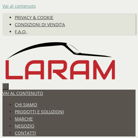
Vai al contenuto
PRIVACY & COOKIE
CONDIZIONI DI VENDITA
F.A.Q.
VAI AL CONTENUTO
CHI SIAMO
PRODOTTI E SOLUZIONI
MARCHE
NEGOZIO
CONTATTI