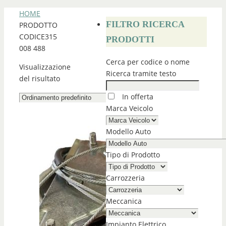
HOME
FILTRO RICERCA
PRODOTTO
CODICE
315
PRODOTTI
008 488
Cerca per codice o nome
Visualizzazione
Ricerca tramite testo
del risultato
In offerta
Marca Veicolo
Modello Auto
Tipo di Prodotto
Carrozzeria
Meccanica
Impianto Elettrico