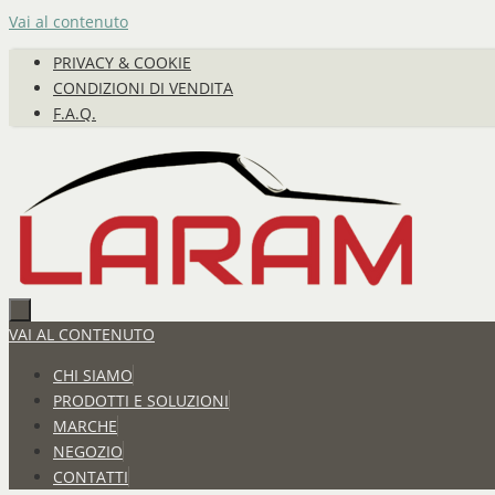
Vai al contenuto
PRIVACY & COOKIE
CONDIZIONI DI VENDITA
F.A.Q.
VAI AL CONTENUTO
CHI SIAMO
PRODOTTI E SOLUZIONI
MARCHE
NEGOZIO
CONTATTI