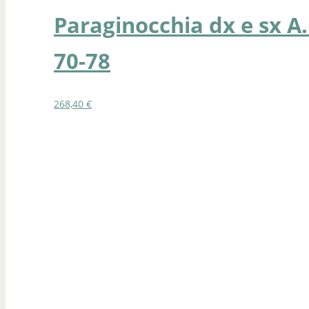
Paraginocchia dx e sx A.
70-78
268,40
€