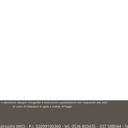
e o riprodurre disegni, fotografie e testi anche parzialmente del seguente sito web.
In caso di imitazioni si agirà a norme di legge.
Sassuolo (MO) - P.I. 02099100360 - tel. 0536 803435 - 337 588044 - 