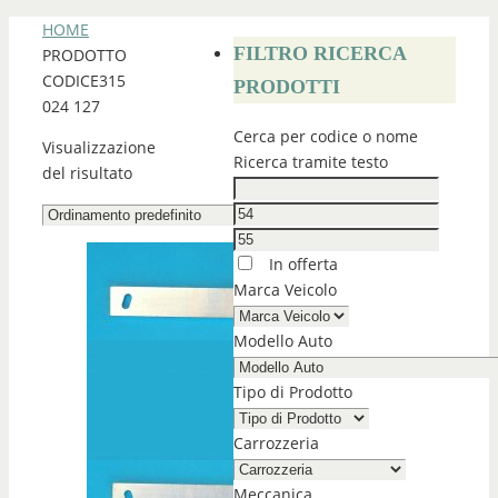
HOME
FILTRO RICERCA
PRODOTTO
CODICE
315
PRODOTTI
024 127
Cerca per codice o nome
Visualizzazione
Ricerca tramite testo
del risultato
In offerta
Marca Veicolo
Modello Auto
Tipo di Prodotto
Carrozzeria
Meccanica