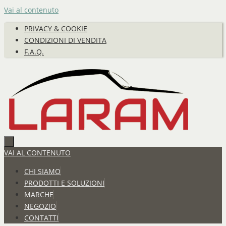
Vai al contenuto
PRIVACY & COOKIE
CONDIZIONI DI VENDITA
F.A.Q.
VAI AL CONTENUTO
CHI SIAMO
PRODOTTI E SOLUZIONI
MARCHE
NEGOZIO
CONTATTI