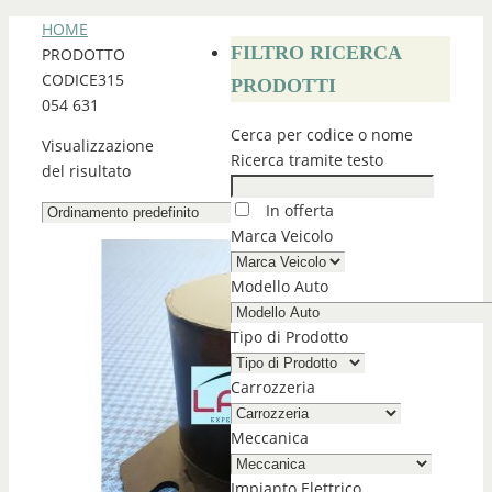
HOME
FILTRO RICERCA
PRODOTTO
CODICE
315
PRODOTTI
054 631
Cerca per codice o nome
Visualizzazione
Ricerca tramite testo
del risultato
In offerta
Marca Veicolo
Modello Auto
Tipo di Prodotto
Carrozzeria
Meccanica
Impianto Elettrico