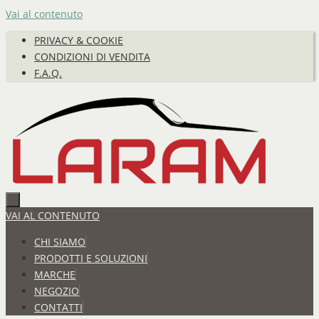
Vai al contenuto
PRIVACY & COOKIE
CONDIZIONI DI VENDITA
F.A.Q.
VAI AL CONTENUTO
CHI SIAMO
PRODOTTI E SOLUZIONI
MARCHE
NEGOZIO
CONTATTI