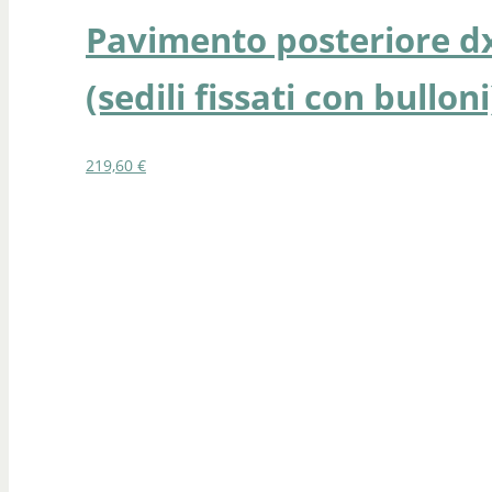
Pavimento posteriore dx
(sedili fissati con bulloni
219,60
€