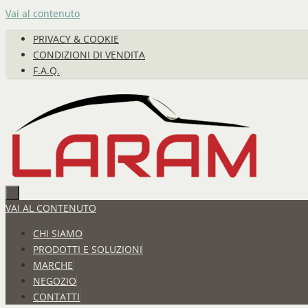
Vai al contenuto
PRIVACY & COOKIE
CONDIZIONI DI VENDITA
F.A.Q.
VAI AL CONTENUTO
CHI SIAMO
PRODOTTI E SOLUZIONI
MARCHE
NEGOZIO
CONTATTI