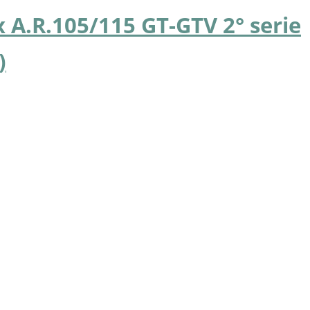
 A.R.105/115 GT-GTV 2° serie
)