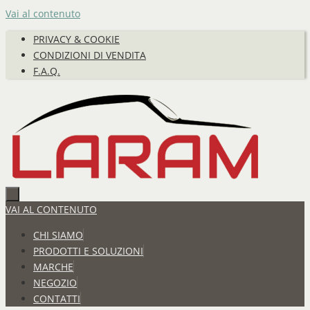
Vai al contenuto
PRIVACY & COOKIE
CONDIZIONI DI VENDITA
F.A.Q.
VAI AL CONTENUTO
CHI SIAMO
PRODOTTI E SOLUZIONI
MARCHE
NEGOZIO
CONTATTI