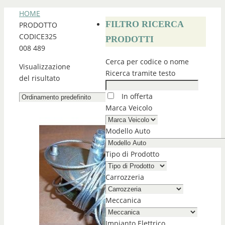
HOME
FILTRO RICERCA
PRODOTTO
CODICE
325
PRODOTTI
008 489
Cerca per codice o nome
Visualizzazione
Ricerca tramite testo
del risultato
In offerta
Marca Veicolo
Modello Auto
Tipo di Prodotto
Carrozzeria
Meccanica
Impianto Elettrico