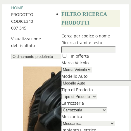
HOME
FILTRO RICERCA
PRODOTTO
CODICE
340
PRODOTTI
007 345
Cerca per codice o nome
Visualizzazione
Ricerca tramite testo
del risultato
In offerta
Marca Veicolo
Modello Auto
Tipo di Prodotto
Carrozzeria
Meccanica
Impianto Elettrico