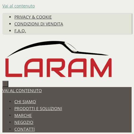
Vai al contenuto
PRIVACY & COOKIE
CONDIZIONI DI VENDITA
F.A.Q.
VAI AL CONTENUTO
CHI SIAMO
PRODOTTI E SOLUZIONI
MARCHE
NEGOZIO
CONTATTI