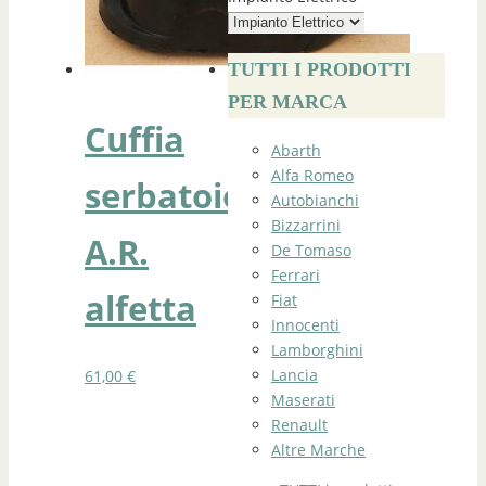
TUTTI I PRODOTTI
PER MARCA
Cuffia
Abarth
Alfa Romeo
serbatoio
Autobianchi
Bizzarrini
A.R.
De Tomaso
Ferrari
alfetta
Fiat
Innocenti
Lamborghini
Lancia
61,00
€
Maserati
Renault
Altre Marche