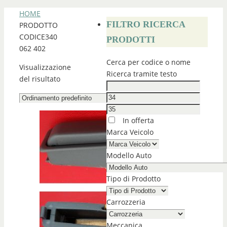
HOME
FILTRO RICERCA
PRODOTTO
CODICE
340
PRODOTTI
062 402
Cerca per codice o nome
Visualizzazione
Ricerca tramite testo
del risultato
In offerta
Marca Veicolo
Modello Auto
Tipo di Prodotto
Carrozzeria
Meccanica