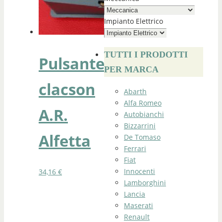
Impianto Elettrico
TUTTI I PRODOTTI
Pulsante
PER MARCA
clacson
Abarth
Alfa Romeo
A.R.
Autobianchi
Bizzarrini
Alfetta
De Tomaso
Ferrari
Fiat
Innocenti
34,16
€
Lamborghini
Lancia
Maserati
Renault