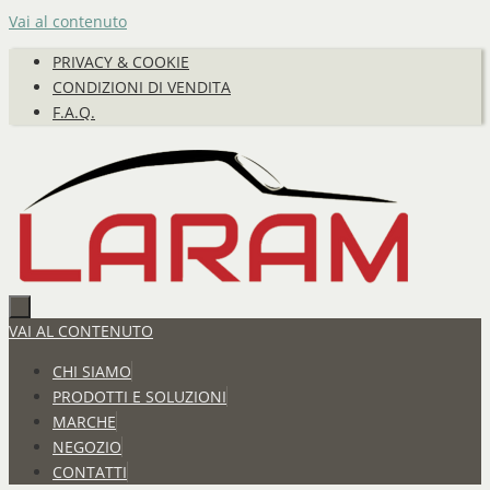
Vai al contenuto
PRIVACY & COOKIE
CONDIZIONI DI VENDITA
F.A.Q.
VAI AL CONTENUTO
CHI SIAMO
PRODOTTI E SOLUZIONI
MARCHE
NEGOZIO
CONTATTI