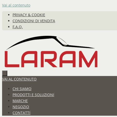
Vai al contenuto
PRIVACY & COOKIE
CONDIZIONI DI VENDITA
F.A.Q.
VAI AL CONTENUTO
CHI SIAMO
PRODOTTI E SOLUZIONI
MARCHE
NEGOZIO
CONTATTI