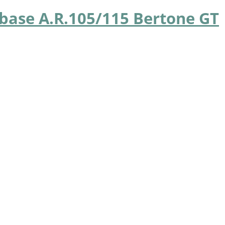
i base A.R.105/115 Bertone GT