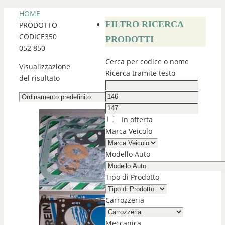
HOME
FILTRO RICERCA
PRODOTTO
CODICE
350
PRODOTTI
052 850
Cerca per codice o nome
Visualizzazione
Ricerca tramite testo
del risultato
In offerta
Marca Veicolo
Modello Auto
Tipo di Prodotto
Carrozzeria
Meccanica