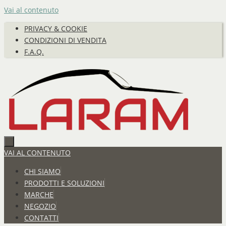
Vai al contenuto
PRIVACY & COOKIE
CONDIZIONI DI VENDITA
F.A.Q.
VAI AL CONTENUTO
CHI SIAMO
PRODOTTI E SOLUZIONI
MARCHE
NEGOZIO
CONTATTI