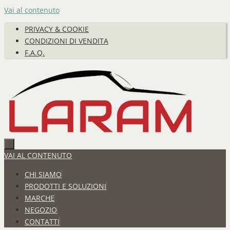
Vai al contenuto
PRIVACY & COOKIE
CONDIZIONI DI VENDITA
F.A.Q.
VAI AL CONTENUTO
CHI SIAMO
PRODOTTI E SOLUZIONI
MARCHE
NEGOZIO
CONTATTI