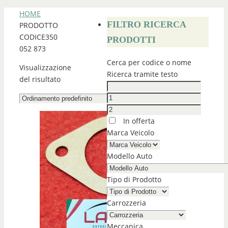
HOME
FILTRO RICERCA
PRODOTTO
CODICE
350
PRODOTTI
052 873
Cerca per codice o nome
Visualizzazione
Ricerca tramite testo
del risultato
In offerta
Marca Veicolo
Modello Auto
Tipo di Prodotto
Carrozzeria
Meccanica