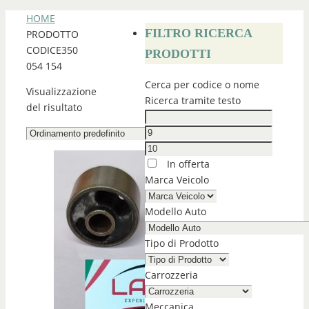
HOME
FILTRO RICERCA
PRODOTTO
CODICE
350
PRODOTTI
054 154
Cerca per codice o nome
Visualizzazione
Ricerca tramite testo
del risultato
In offerta
Marca Veicolo
Modello Auto
Tipo di Prodotto
Carrozzeria
Meccanica