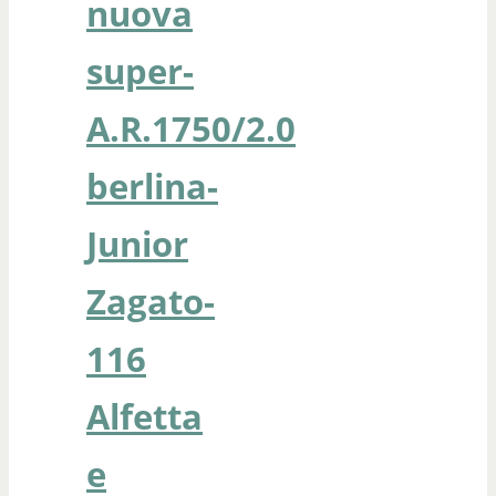
nuova
super-
A.R.1750/2.0
berlina-
Junior
Zagato-
116
Alfetta
e