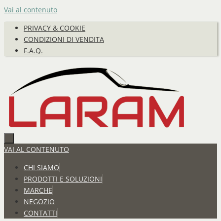
Vai al contenuto
PRIVACY & COOKIE
CONDIZIONI DI VENDITA
F.A.Q.
VAI AL CONTENUTO
CHI SIAMO
PRODOTTI E SOLUZIONI
MARCHE
NEGOZIO
CONTATTI