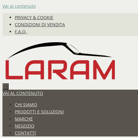
Vai al contenuto
PRIVACY & COOKIE
CONDIZIONI DI VENDITA
F.A.Q.
VAI AL CONTENUTO
CHI SIAMO
PRODOTTI E SOLUZIONI
MARCHE
NEGOZIO
CONTATTI