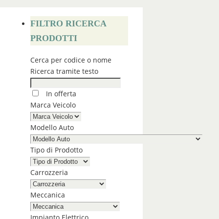
FILTRO RICERCA
PRODOTTI
Cerca per codice o nome
Ricerca tramite testo
In offerta
Marca Veicolo
Modello Auto
Tipo di Prodotto
Carrozzeria
Meccanica
Impianto Elettrico