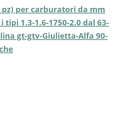
(4 pz) per carburatori da mm
i tipi 1.3-1.6-1750-2.0 dal 63-
lina gt-gtv-Giulietta-Alfa 90-
rche