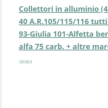
Collettori in alluminio 
40 A.R.105/115/116 tutti 
93-Giulia 101-Alfetta ber
alfa 75 carb. + altre ma
183,00
€