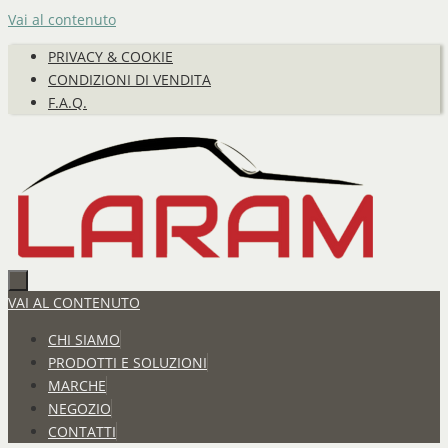
Vai al contenuto
PRIVACY & COOKIE
CONDIZIONI DI VENDITA
F.A.Q.
VAI AL CONTENUTO
CHI SIAMO
PRODOTTI E SOLUZIONI
MARCHE
NEGOZIO
CONTATTI