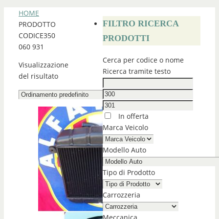
HOME
FILTRO RICERCA
PRODOTTO
CODICE
350
PRODOTTI
060 931
Cerca per codice o nome
Visualizzazione
Ricerca tramite testo
del risultato
In offerta
Marca Veicolo
Modello Auto
Tipo di Prodotto
Carrozzeria
Meccanica