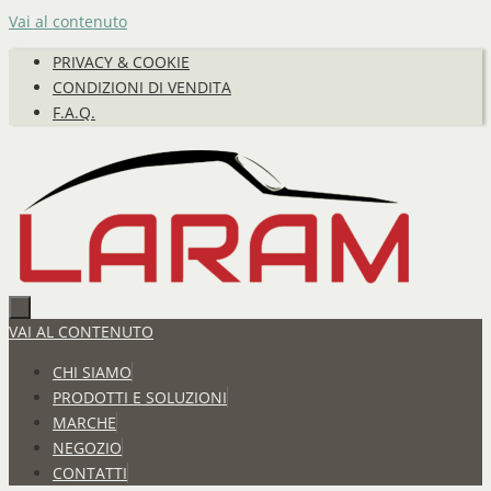
Vai al contenuto
PRIVACY & COOKIE
CONDIZIONI DI VENDITA
F.A.Q.
VAI AL CONTENUTO
CHI SIAMO
PRODOTTI E SOLUZIONI
MARCHE
NEGOZIO
CONTATTI