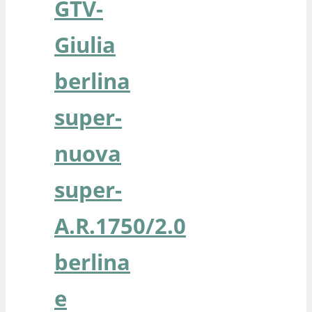
GTV-
Giulia
berlina
super-
nuova
super-
A.R.1750/2.0
berlina
e