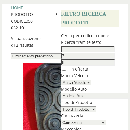
HOME
FILTRO RICERCA
PRODOTTO
CODICE
350
PRODOTTI
062 101
Cerca per codice o nome
Visualizzazione
Ricerca tramite testo
di 2 risultati
In offerta
Marca Veicolo
Modello Auto
Tipo di Prodotto
Carrozzeria
Meccanica