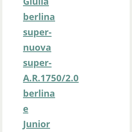
Giulia
berlina
super-
nuova
super-
A.R.1750/2.0
berlina
e
Junior