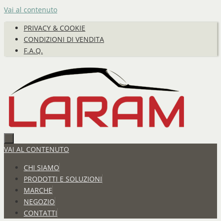
Vai al contenuto
PRIVACY & COOKIE
CONDIZIONI DI VENDITA
F.A.Q.
VAI AL CONTENUTO
CHI SIAMO
PRODOTTI E SOLUZIONI
MARCHE
NEGOZIO
CONTATTI