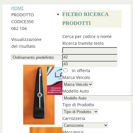
HOME
FILTRO RICERCA
PRODOTTO
CODICE
350
PRODOTTI
062 104
Cerca per codice o nome
Visualizzazione
Ricerca tramite testo
del risultato
In offerta
Marca Veicolo
Modello Auto
Tipo di Prodotto
Carrozzeria
Meccanica