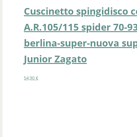
Cuscinetto spingidisco 
A.R.105/115 spider 70-9
berlina-super-nuova sup
Junior Zagato
54,90
€