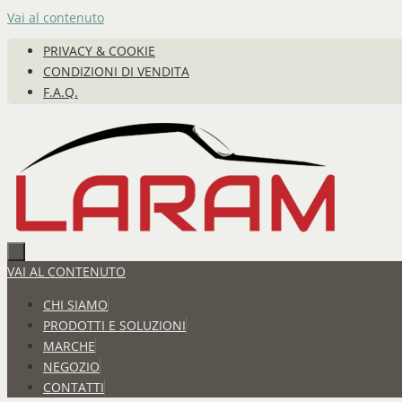
Vai al contenuto
PRIVACY & COOKIE
CONDIZIONI DI VENDITA
F.A.Q.
VAI AL CONTENUTO
CHI SIAMO
PRODOTTI E SOLUZIONI
MARCHE
NEGOZIO
CONTATTI