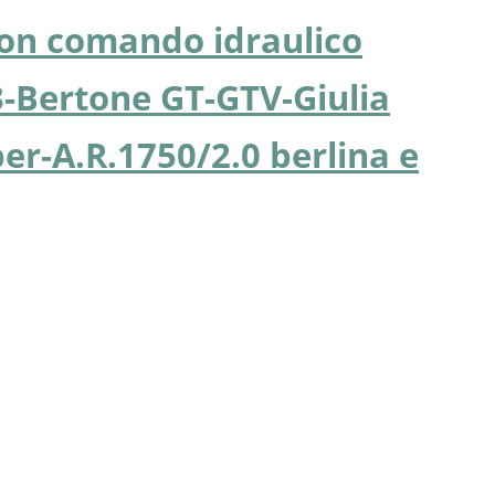
con comando idraulico
3-Bertone GT-GTV-Giulia
er-A.R.1750/2.0 berlina e