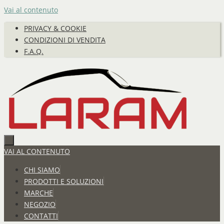
Vai al contenuto
PRIVACY & COOKIE
CONDIZIONI DI VENDITA
F.A.Q.
VAI AL CONTENUTO
CHI SIAMO
PRODOTTI E SOLUZIONI
MARCHE
NEGOZIO
CONTATTI