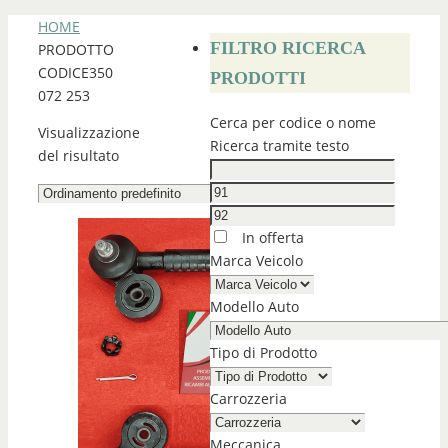
HOME
FILTRO RICERCA
PRODOTTO
CODICE
350
PRODOTTI
072 253
Cerca per codice o nome
Visualizzazione
Ricerca tramite testo
del risultato
In offerta
Marca Veicolo
Modello Auto
Tipo di Prodotto
Carrozzeria
Meccanica