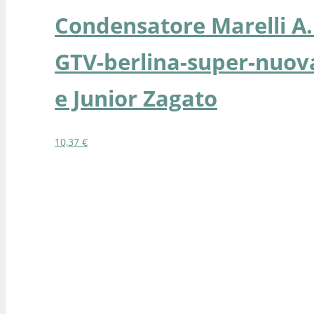
Condensatore Marelli A.
GTV-berlina-super-nuova
e Junior Zagato
10,37
€