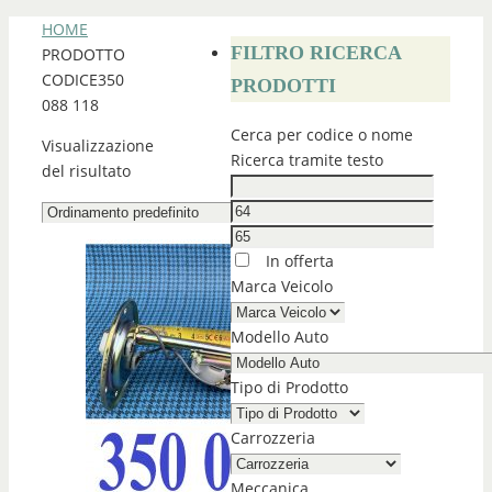
HOME
FILTRO RICERCA
PRODOTTO
CODICE
350
PRODOTTI
088 118
Cerca per codice o nome
Visualizzazione
Ricerca tramite testo
del risultato
In offerta
Marca Veicolo
Modello Auto
Tipo di Prodotto
Carrozzeria
Meccanica