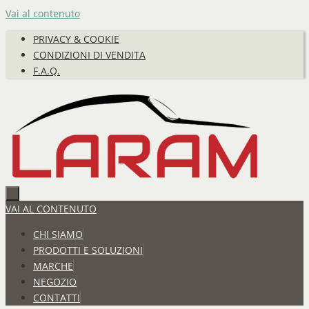
Vai al contenuto
PRIVACY & COOKIE
CONDIZIONI DI VENDITA
F.A.Q.
VAI AL CONTENUTO
CHI SIAMO
PRODOTTI E SOLUZIONI
MARCHE
NEGOZIO
CONTATTI