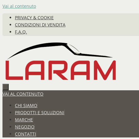
Vai al contenuto
PRIVACY & COOKIE
CONDIZIONI DI VENDITA
F.A.Q.
VAI AL CONTENUTO
CHI SIAMO
PRODOTTI E SOLUZIONI
MARCHE
NEGOZIO
CONTATTI