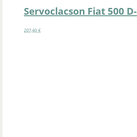
Servoclacson Fiat 500 D
207,40
€