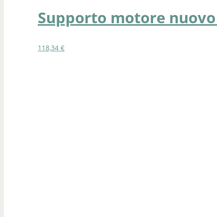
Supporto motore nuovo 
118,34
€