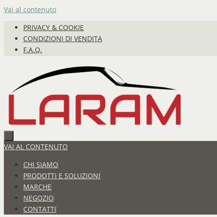
Vai al contenuto
PRIVACY & COOKIE
CONDIZIONI DI VENDITA
F.A.Q.
VAI AL CONTENUTO
CHI SIAMO
PRODOTTI E SOLUZIONI
MARCHE
NEGOZIO
CONTATTI