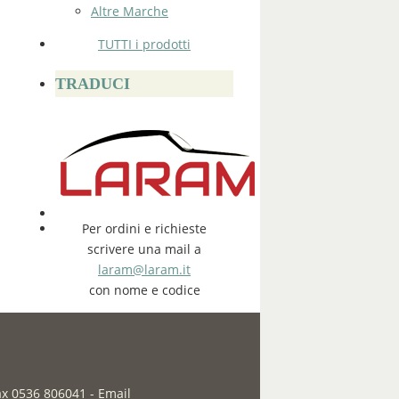
Altre Marche
TUTTI i prodotti
TRADUCI
Per ordini e richieste
scrivere una mail a
laram@laram.it
con nome e codice
fax 0536 806041
-
Email