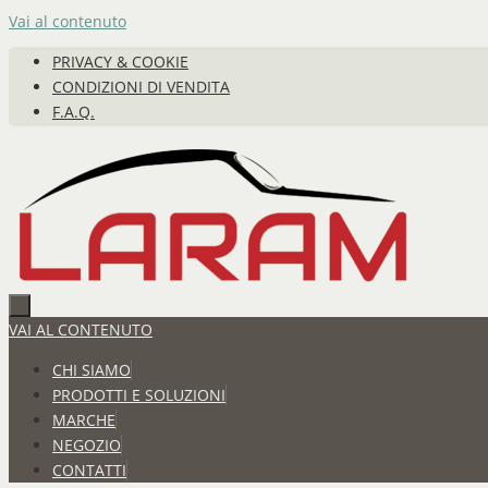
Vai al contenuto
PRIVACY & COOKIE
CONDIZIONI DI VENDITA
F.A.Q.
VAI AL CONTENUTO
CHI SIAMO
PRODOTTI E SOLUZIONI
MARCHE
NEGOZIO
CONTATTI