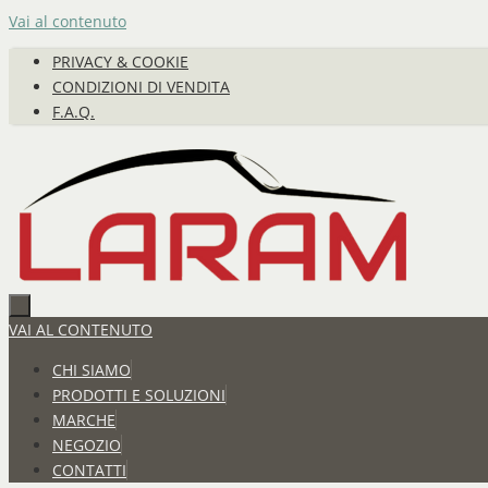
Vai al contenuto
PRIVACY & COOKIE
CONDIZIONI DI VENDITA
F.A.Q.
VAI AL CONTENUTO
CHI SIAMO
PRODOTTI E SOLUZIONI
MARCHE
NEGOZIO
CONTATTI